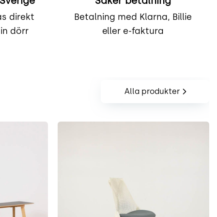
 Sverige
Säker betalning
s direkt
Betalning med Klarna, Billie
din dörr
eller e-faktura
Alla produkter