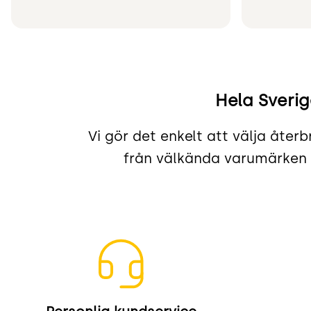
Hela Sveri
Vi gör det enkelt att välja åte
från välkända varumärken –