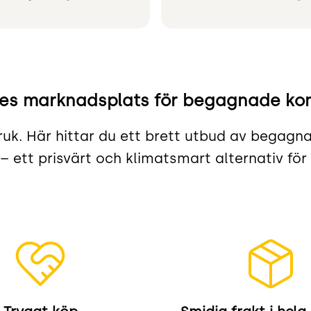
ges marknadsplats för begagnade ko
rbruk. Här hittar du ett brett utbud av begag
 ett prisvärt och klimatsmart alternativ fö