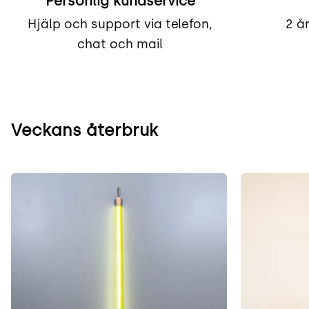
Personlig kundservice
Hjälp och support via telefon,
2 å
chat och mail
Veckans återbruk