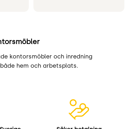
ntorsmöbler
nade kontorsmöbler och inredning
r både hem och arbetsplats.