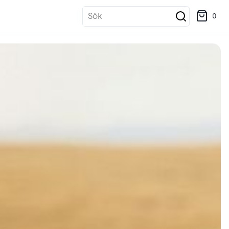
Sök
0