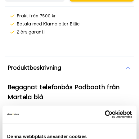
Frakt från 7500 kr
Betala med Klarna eller Billie
2 års garanti
Produktinformation
Produktbeskrivning
Begagnat telefonbås Podbooth från
Martela blå
Produkten i korthet
Färg och material: Blå tygklädd yta, svart
laminat bord
Denna webbplats använder cookies