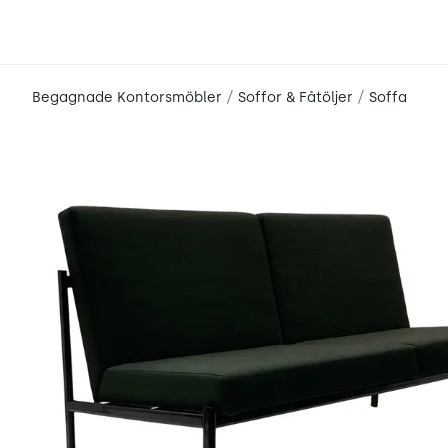
place2place
/
/
Begagnade Kontorsmöbler
Soffor & Fåtöljer
Soffa