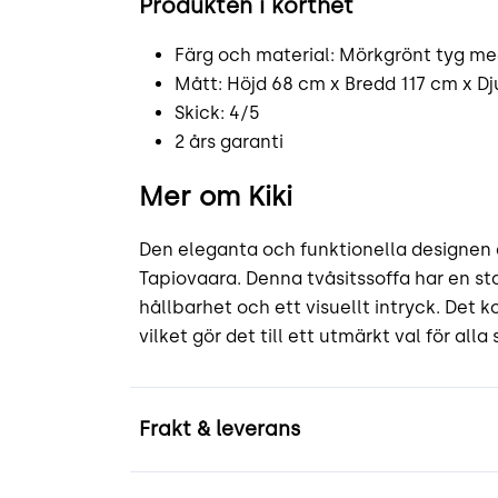
Produkten i korthet
Färg och material: Mörkgrönt tyg med
Mått: Höjd 68 cm x Bredd 117 cm x D
Skick: 4/5
2 års garanti
Mer om Kiki
Den eleganta och funktionella designen a
Tapiovaara. Denna tvåsitssoffa har en st
hållbarhet och ett visuellt intryck. Det 
vilket gör det till ett utmärkt val för al
Frakt & leverans