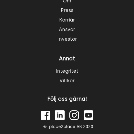
Om
Press
Karriär
Ansvar
Investor
Annat
Integritet
Villkor
Följ oss gärna!
place2place AB 2020