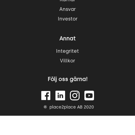
Ansvar
Investor
Annat
Integritet
Villkor
Följ oss gärna!
place2place AB 2020