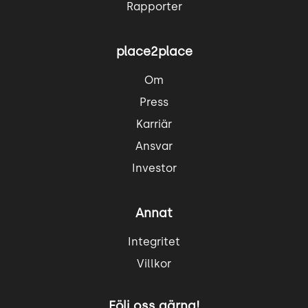
Rapporter
place2place
Om
Press
Karriär
Ansvar
Investor
Annat
Integritet
Villkor
Följ oss gärna!