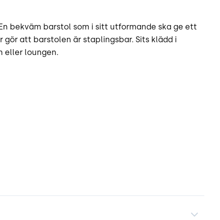
En bekväm barstol som i sitt utformande ska ge ett
gör att barstolen är staplingsbar. Sits klädd i
n eller loungen.