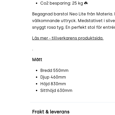
Co2 besparing: 25 kg ☘️
Begagnad barstol Neo Lite från Materia. 
välkomnande uttryck. Medstativet i silver 
snyggt rosa tyg. En perfekt stol för entré
Läs mer - tillverkarens produktsida.
.
Mått
Bredd 550mm
Djup 460mm
Höjd 830mm
Sitthöjd 630mm
Frakt & leverans