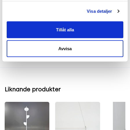
Visa detaljer
Frakt & leverans
Tillåt alla
Inspiration & vanliga frågar
Avvisa
Liknande produkter