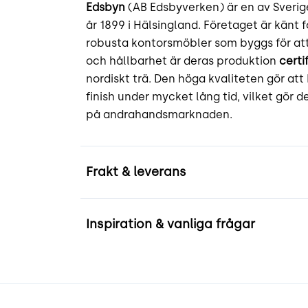
Edsbyn
(AB Edsbyverken) är en av Sverig
år 1899 i Hälsingland. Företaget är känt 
robusta kontorsmöbler som byggs för att 
och hållbarhet är deras produktion
certi
nordiskt trä. Den höga kvaliteten gör att
finish under mycket lång tid, vilket gör 
på andrahandsmarknaden.
Frakt & leverans
Inspiration & vanliga frågar