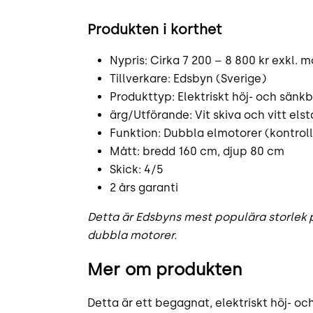
Produkten i korthet
Nypris: Cirka 7 200 – 8 800 kr exkl. 
Tillverkare: Edsbyn (Sverige)
Produkttyp: Elektriskt höj- och sänkb
ärg/Utförande: Vit skiva och vitt elst
Funktion: Dubbla elmotorer (kontrol
Mått: bredd 160 cm, djup 80 cm
Skick: 4/5
2 års garanti
Detta är Edsbyns mest populära storlek 
dubbla motorer.
Mer om produkten
Detta är ett begagnat, elektriskt höj- oc