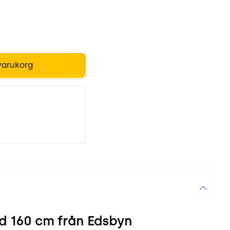
varukorg
rd 160 cm från Edsbyn