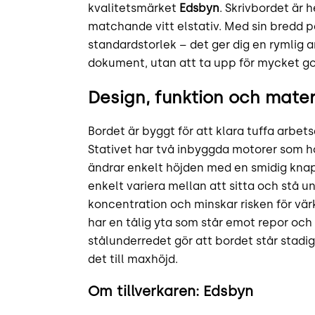
kvalitetsmärket
Edsbyn
. Skrivbordet är h
matchande vitt elstativ. Med sin bredd 
standardstorlek – det ger dig en rymlig 
dokument, utan att ta upp för mycket go
Design, funktion och mater
Bordet är byggt för att klara tuffa arbe
Stativet har två inbyggda motorer som h
ändrar enkelt höjden med en smidig kna
enkelt variera mellan att sitta och stå u
koncentration och minskar risken för vär
har en tålig yta som står emot repor och 
stålunderredet gör att bordet står stadigt
det till maxhöjd.
Om tillverkaren: Edsbyn