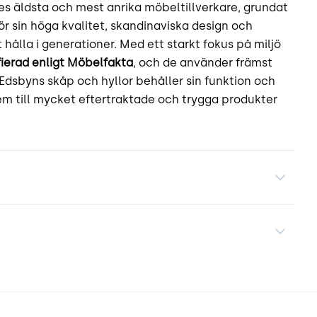
es äldsta och mest anrika möbeltillverkare, grundat
för sin höga kvalitet, skandinaviska design och
hålla i generationer. Med ett starkt fokus på miljö
fierad enligt Möbelfakta
, och de använder främst
 Edsbyns skåp och hyllor behåller sin funktion och
dem till mycket eftertraktade och trygga produkter