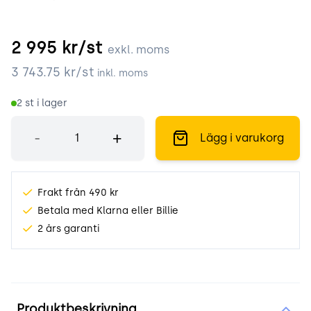
2 995
kr/st
exkl. moms
3 743.75
kr/st
inkl. moms
2
st i lager
Antal
-
+
Lägg i varukorg
Frakt från 490 kr
Betala med Klarna eller Billie
2 års garanti
Produktinformation
Produktbeskrivning