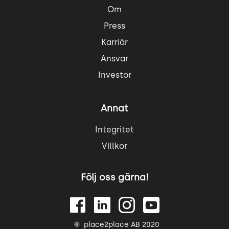
Om
Press
Karriär
Ansvar
Investor
Annat
Integritet
Villkor
Följ oss gärna!
place2place AB 2020