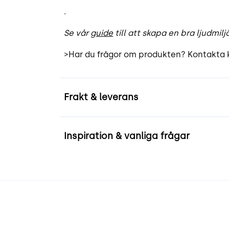
.
Se vår
guide
till att skapa en bra ljudmilj
>
Har du frågor om produkten? Kontakta k
Frakt & leverans
Inspiration & vanliga frågar