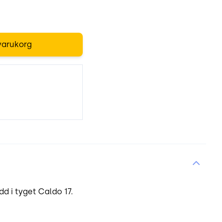
varukorg
 i tyget Caldo 17.