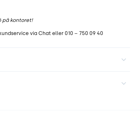
ö på kontoret!
undservice via Chat eller 010 – 750 09 40