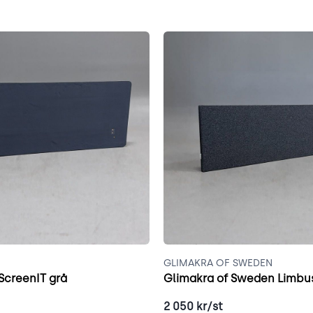
GLIMAKRA OF SWEDEN
ScreenIT grå
Glimakra of Sweden Limbu
2 050
kr/st