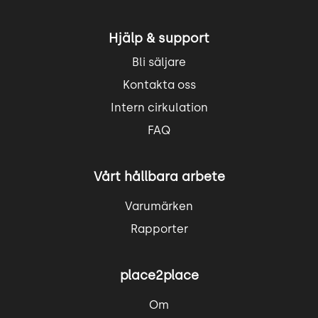
Hjälp & support
Bli säljare
Kontakta oss
Intern cirkulation
FAQ
Vårt hållbara arbete
Varumärken
Rapporter
place2place
Om