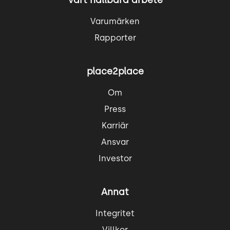
Vårt hållbara arbete
Varumärken
Rapporter
place2place
Om
Press
Karriär
Ansvar
Investor
Annat
Integritet
Villkor