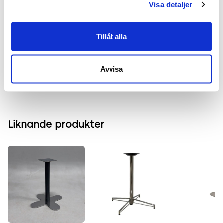
Visa detaljer
Frakt & leverans
Tillåt alla
Inspiration & vanliga frågar
Avvisa
Liknande produkter