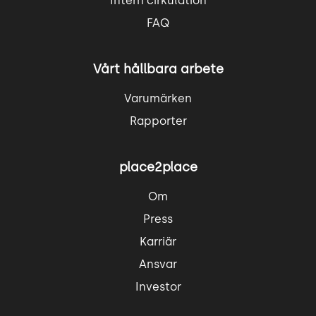
Intern cirkulation
FAQ
Vårt hållbara arbete
Varumärken
Rapporter
place2place
Om
Press
Karriär
Ansvar
Investor