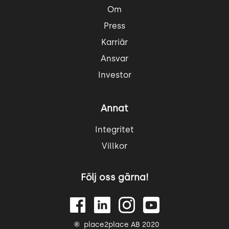
Om
Press
Karriär
Ansvar
Investor
Annat
Integritet
Villkor
Följ oss gärna!
place2place AB 2020