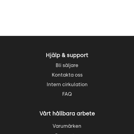
Hjälp & support
Bli säljare
Kontakta oss
Intern cirkulation
FAQ
Vårt hållbara arbete
Varumärken