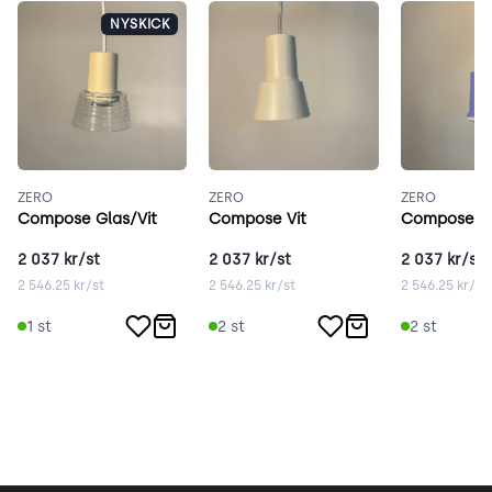
NYSKICK
ZERO
ZERO
ZERO
Compose Glas/Vit
Compose Vit
Compose B
2 037
kr/st
2 037
kr/st
2 037
kr/st
2 546.25
kr/st
2 546.25
kr/st
2 546.25
kr/st
1
st
2
st
2
st