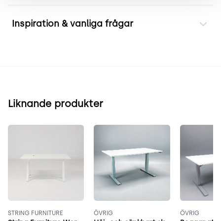
Inspiration & vanliga frågar
Liknande produkter
STRING FURNITURE
ÖVRIG
ÖVRIG