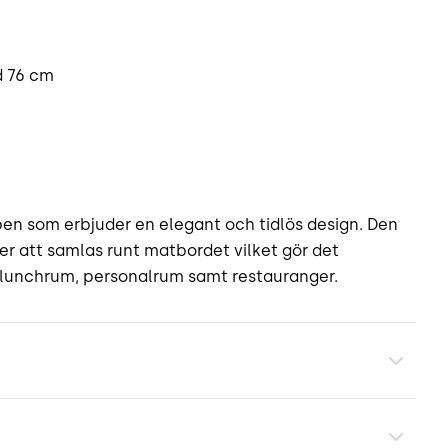
d 76 cm
en som erbjuder en elegant och tidlös design. Den
ner att samlas runt matbordet vilket gör det
om lunchrum, personalrum samt restauranger.