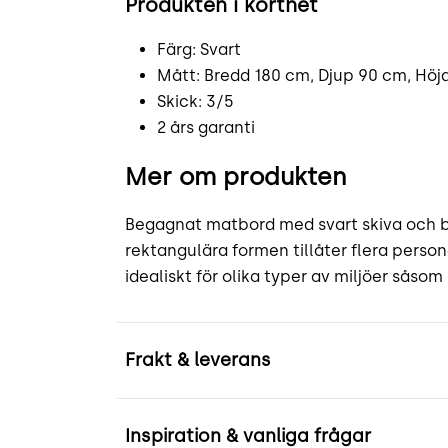
Produkten i korthet
Färg: Svart
Mått: Bredd 180 cm, Djup 90 cm, Höj
Skick: 3/5
2 års garanti
Mer om produkten
Begagnat matbord med svart skiva och b
rektangulära formen tillåter flera perso
idealiskt för olika typer av miljöer sås
Frakt & leverans
Inspiration & vanliga frågar