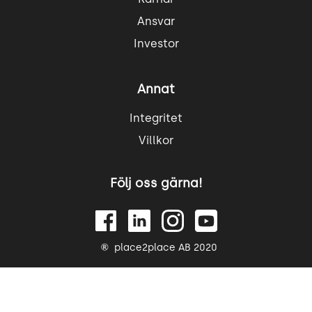
Ansvar
Investor
Annat
Integritet
Villkor
Följ oss gärna!
place2place AB 2020