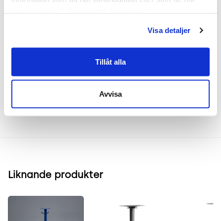
in i olika miljöer, från kontor till matplatser
samlat in när du har använt deras tjänster.
hemma.
Visa detaljer
Frakt & leverans
Tillåt alla
Inspiration & vanliga frågar
Avvisa
Liknande produkter