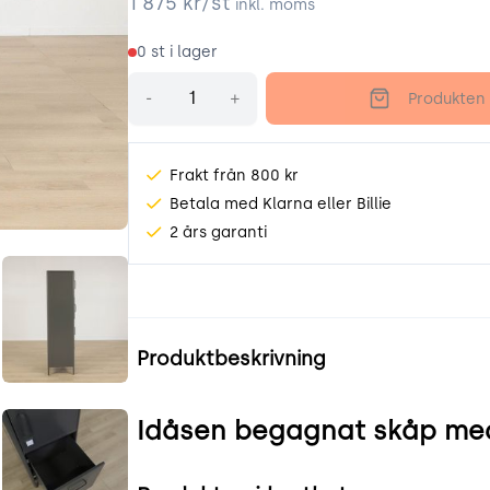
1 875
kr/st
inkl. moms
0
st i lager
Antal
-
+
Produkten 
Frakt från 800 kr
Betala med Klarna eller Billie
2 års garanti
g
Idåsen-2.jpg
Produktinformation
Produktbeskrivning
jpg
Idåsen-6.jpg
Idåsen begagnat skåp med