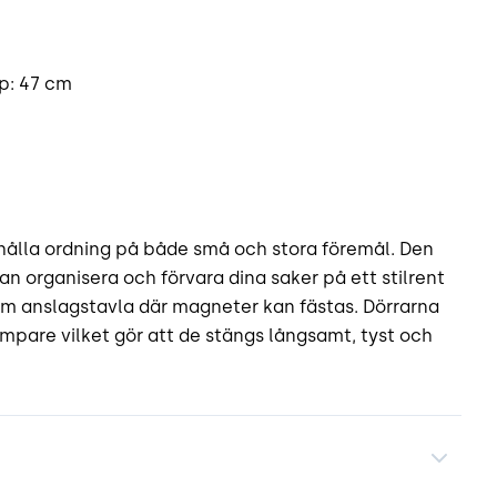
up: 47 cm
 hålla ordning på både små och stora föremål. Den
an organisera och förvara dina saker på ett stilrent
om anslagstavla där magneter kan fästas. Dörrarna
pare vilket gör att de stängs långsamt, tyst och