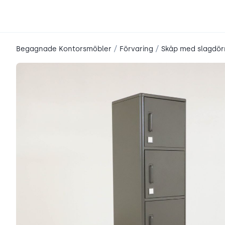
place2place
/
/
Begagnade Kontorsmöbler
Förvaring
Skåp med slagdör