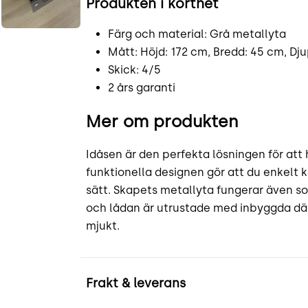
Produkten i korthet
Färg och material: Grå metallyta
Mått: Höjd: 172 cm, Bredd: 45 cm, Dj
Skick: 4/5
2 års garanti
Mer om produkten
Idåsen är den perfekta lösningen för att
funktionella designen gör att du enkelt k
sätt. Skapets metallyta fungerar även s
och lådan är utrustade med inbyggda däm
mjukt.
Frakt & leverans