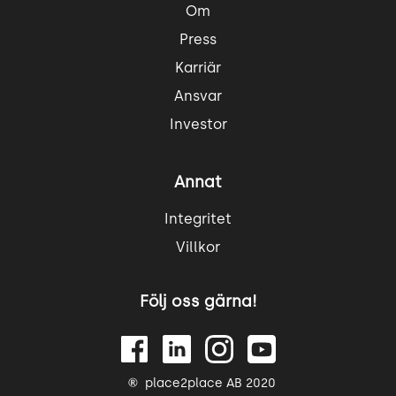
Om
Press
Karriär
Ansvar
Investor
Annat
Integritet
Villkor
Följ oss gärna!
place2place AB 2020