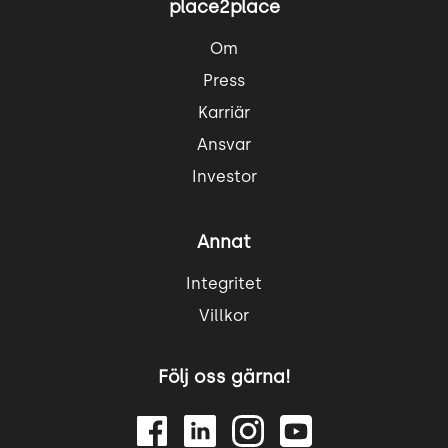
place2place
Om
Press
Karriär
Ansvar
Investor
Annat
Integritet
Villkor
Följ oss gärna!