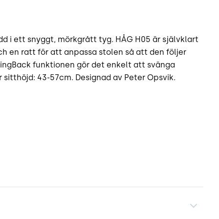
 i ett snyggt, mörkgrått tyg. HÅG H05 är självklart
 en ratt för att anpassa stolen så att den följer
wingBack funktionen gör det enkelt att svänga
sitthöjd: 43-57cm. Designad av Peter Opsvik.