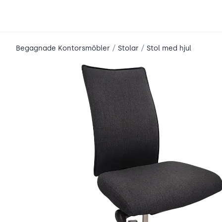
place2place
/
/
Begagnade Kontorsmöbler
Stolar
Stol med hjul