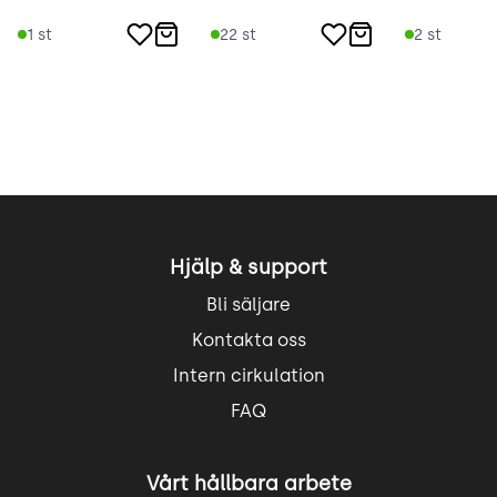
1
st
22
st
2
st
Hjälp & support
Bli säljare
Kontakta oss
Intern cirkulation
FAQ
Vårt hållbara arbete