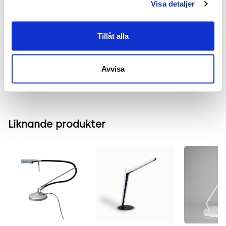
Frakt & leverans
Visa detaljer
Tillåt alla
Inspiration & vanliga frågar
Avvisa
Liknande produkter