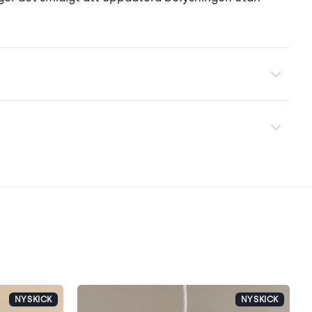
NYSKICK
NYSKICK