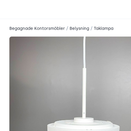
place2place
/
/
Begagnade Kontorsmöbler
Belysning
Taklampa