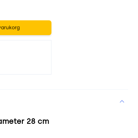
varukorg
ameter 28 cm