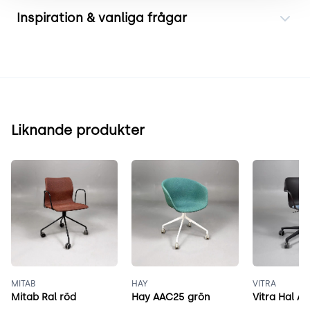
Inspiration & vanliga frågar
Liknande produkter
MITAB
HAY
VITRA
Mitab Ral röd
Hay AAC25 grön
Vitra Hal A