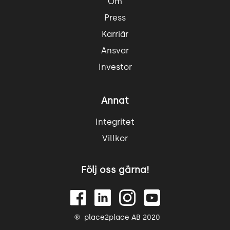
Om
Press
Karriär
Ansvar
Investor
Annat
Integritet
Villkor
Följ oss gärna!
place2place AB 2020