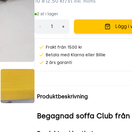
10 812.50
kr/st
inkl. moms
2
st i lager
Antal
-
+
Lägg i 
Frakt från 1500 kr
Betala med Klarna eller Billie
2 års garanti
I_bw.jpeg
tSadh8L0478h.jpeg
Produktinformation
Produktbeskrivning
Begagnad soffa Club från