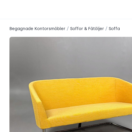
place2place
/
/
Begagnade Kontorsmöbler
Soffor & Fåtöljer
Soffa