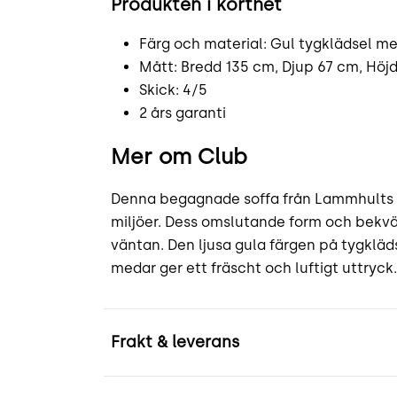
Produkten i korthet
Färg och material: Gul tygklädsel 
Mått: Bredd 135 cm, Djup 67 cm, Höjd
Skick: 4/5
2 års garanti
Mer om Club
Denna begagnade soffa från Lammhults m
miljöer. Dess omslutande form och bekväm
väntan. Den ljusa gula färgen på tygkl
medar ger ett fräscht och luftigt uttryck
Frakt & leverans