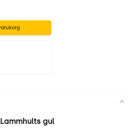
varukorg
 Lammhults gul