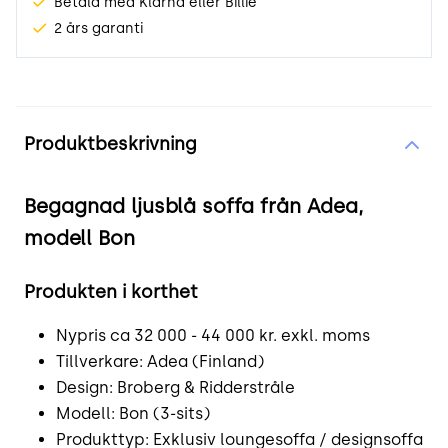
Betala med Klarna eller Billie
2 års garanti
Produktinformation
Produktbeskrivning
Begagnad ljusblå soffa från Adea,
modell Bon
Produkten i korthet
Nypris ca 32 000 - 44 000 kr. exkl. moms
Tillverkare: Adea (Finland)
Design: Broberg
&
Ridderstråle
Modell: Bon (3-sits)
Produkttyp: Exklusiv loungesoffa / designsoffa