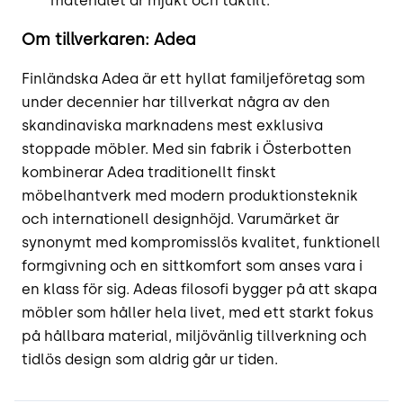
materialet är mjukt och taktilt.
Om tillverkaren: Adea
Finländska Adea är ett hyllat familjeföretag som
under decennier har tillverkat några av den
skandinaviska marknadens mest exklusiva
stoppade möbler. Med sin fabrik i Österbotten
kombinerar Adea traditionellt finskt
möbelhantverk med modern produktionsteknik
och internationell designhöjd. Varumärket är
synonymt med kompromisslös kvalitet, funktionell
formgivning och en sittkomfort som anses vara i
en klass för sig. Adeas filosofi bygger på att skapa
möbler som håller hela livet, med ett starkt fokus
på hållbara material, miljövänlig tillverkning och
tidlös design som aldrig går ur tiden.