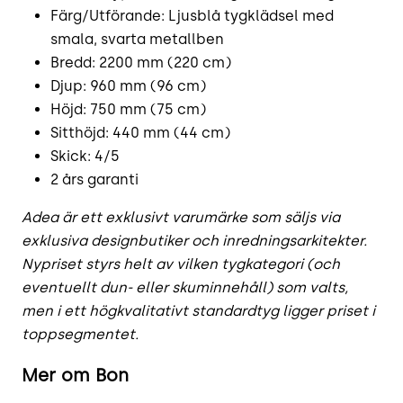
Färg/Utförande: Ljusblå tygklädsel med
smala, svarta metallben
Bredd: 2200 mm (220 cm)
Djup: 960 mm (96 cm)
Höjd: 750 mm (75 cm)
Sitthöjd: 440 mm (44 cm)
Skick: 4/5
2 års garanti
Adea är ett exklusivt varumärke som säljs via
exklusiva designbutiker och inredningsarkitekter.
Nypriset styrs helt av vilken tygkategori (och
eventuellt dun- eller skuminnehåll) som valts,
men i ett högkvalitativt standardtyg ligger priset i
toppsegmentet.
Mer om Bon