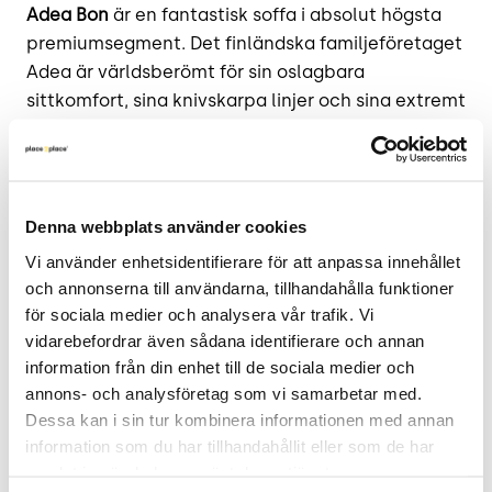
Adea Bon
är en fantastisk soffa i absolut högsta
premiumsegment. Det finländska familjeföretaget
Adea är världsberömt för sin oslagbara
sittkomfort, sina knivskarpa linjer och sina extremt
påkostade materialval (de använder bland annat
duntops i sina plymåer för att ge den där perfekta
balansen mellan mjukhet och spänst).
Bon-serien
,
formgiven av
Mats Broberg och Mats Ridderstråle
Denna webbplats använder cookies
(Broberg
&
Ridderstråle)
, är en modern
Vi använder enhetsidentifierare för att anpassa innehållet 
skandinavisk klassiker. Soffan kännetecknas av sin
och annonserna till användarna, tillhandahålla funktioner 
eleganta och nätta stomme som kontrasteras av
för sociala medier och analysera vår trafik. Vi 
de generösa kuddarna. En bredd på 220 cm är den
vidarebefordrar även sådana identifierare och annan 
optimala 3-sitsstorleken – rymlig nog att sträcka
information från din enhet till de sociala medier och 
ut sig på, men tillräckligt nätt för att behålla en
annons- och analysföretag som vi samarbetar med. 
luftig känsla.
Dessa kan i sin tur kombinera informationen med annan 
information som du har tillhandahållit eller som de har 
Material och funktion
samlat in när du har använt deras tjänster.