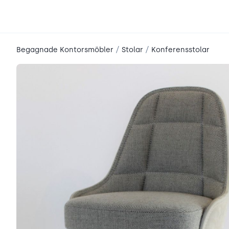
place2place
/
/
Begagnade Kontorsmöbler
Stolar
Konferensstolar