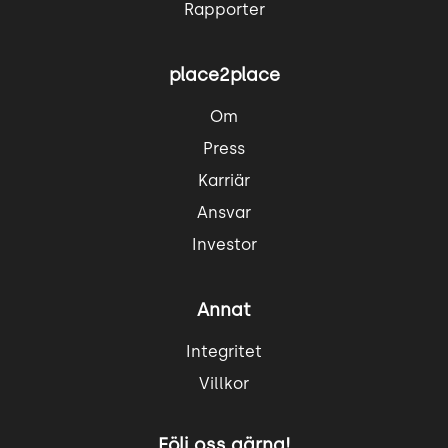
Rapporter
place2place
Om
Press
Karriär
Ansvar
Investor
Annat
Integritet
Villkor
Följ oss gärna!