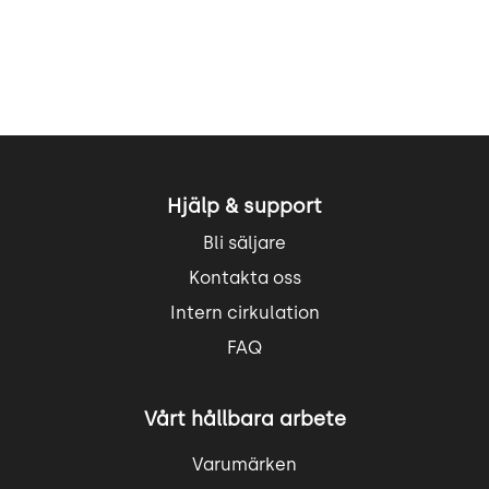
Hjälp & support
Bli säljare
Kontakta oss
Intern cirkulation
FAQ
Vårt hållbara arbete
Varumärken