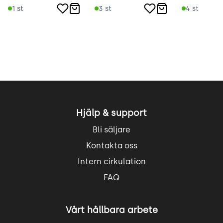
1
st
3
st
4
st
Hjälp & support
Bli säljare
Kontakta oss
Intern cirkulation
FAQ
Vårt hållbara arbete