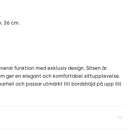
.
p: 36 cm.
nerar funktion med exklusiv design. Sitsen är
 som ger en elegant och komfortabel sittupplevelse.
arhet och passar utmärkt till bordshöjd på upp till