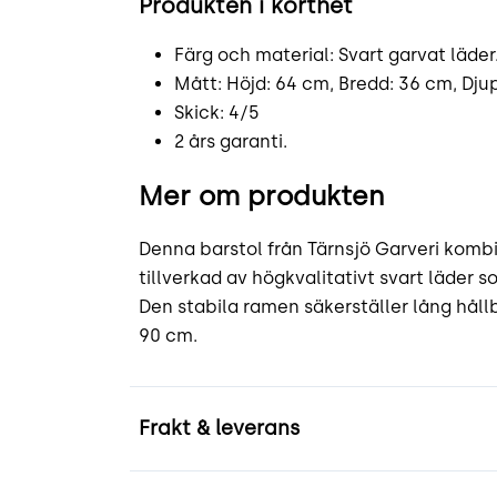
Produkten i korthet
Färg och material: Svart garvat läder
Mått: Höjd: 64 cm, Bredd: 36 cm, Dju
Skick: 4/5
2 års garanti.
Mer om produkten
Denna barstol från Tärnsjö Garveri kombi
tillverkad av högkvalitativt svart läder
Den stabila ramen säkerställer lång hållb
90 cm.
Frakt & leverans