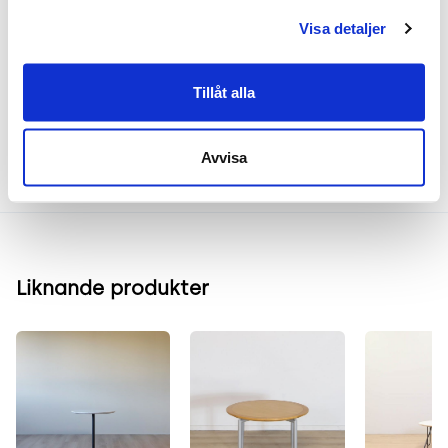
Visa detaljer
Frakt & leverans
Tillåt alla
Inspiration & vanliga frågar
Avvisa
Liknande produkter