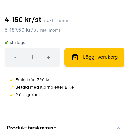
4 150
kr/st
exkl. moms
5 187.50
kr/st
inkl. moms
1
st i lager
Antal
-
+
Lägg i varukorg
Frakt från 390 kr
Betala med Klarna eller Billie
2 års garanti
Produktinformation
Produktbeskrivning