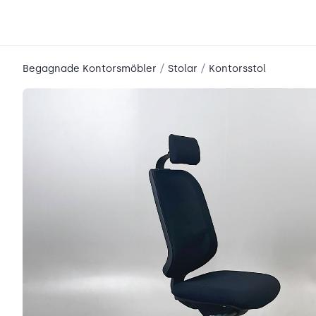
place2place
/
/
Begagnade Kontorsmöbler
Stolar
Kontorsstol