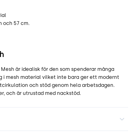
ial
m och 57 cm.
h
l Mesh är idealisk för den som spenderar många
g i mesh material vilket inte bara ger ett modernt
ftcirkulation och stöd genom hela arbetsdagen.
ter, och är utrustad med nackstöd.