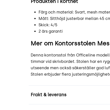
Produkten i korthet
Färg och material: Svart, mesh mater
Mått: Sitthöjd justerbar mellan 45 c
Skick: 4/5
2 års garanti
Mer om Kontorsstolen Mes
Denna kontorsstol från Officeline model
timmar vid skrivbordet. Stolen har en ryg
utseende men också säkerställer god lu
Stolen erbjuder flera justeringsmöjlighe
Frakt & leverans