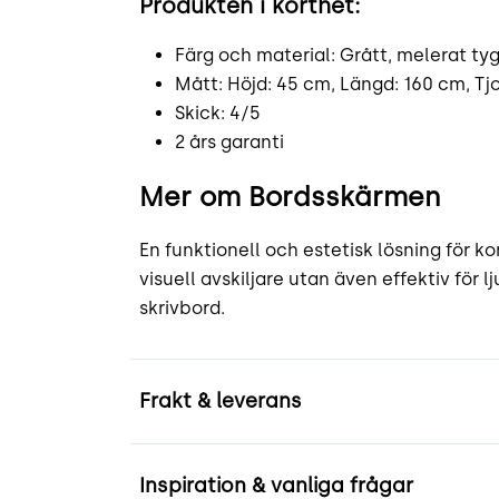
Produkten i korthet:
Färg och material: Grått, melerat ty
Mått: Höjd: 45 cm, Längd: 160 cm, Tj
Skick: 4/5
2 års garanti
Mer om Bordsskärmen
En funktionell och estetisk lösning för k
visuell avskiljare utan även effektiv för
skrivbord.
Frakt & leverans
Inspiration & vanliga frågar