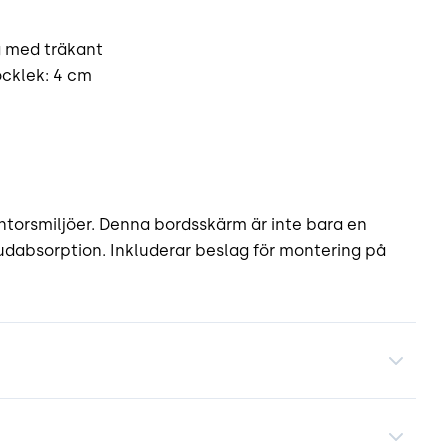
g med träkant
ocklek: 4 cm
ontorsmiljöer. Denna bordsskärm är inte bara en
 ljudabsorption. Inkluderar beslag för montering på