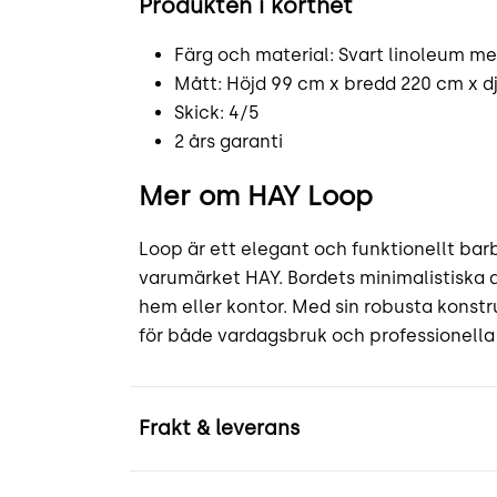
Produkten i korthet
Färg och material: Svart linoleum m
Mått: Höjd 99 cm x bredd 220 cm x d
Skick: 4/5
2 års garanti
Mer om HAY Loop
Loop är ett elegant och funktionellt bar
varumärket HAY. Bordets minimalistiska d
hem eller kontor. Med sin robusta konstr
för både vardagsbruk och professionella 
Frakt & leverans