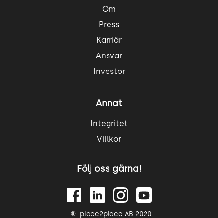
Om
Press
Karriär
Ansvar
Investor
Annat
Integritet
Villkor
Följ oss gärna!
place2place AB 2020