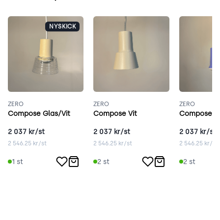
NYSKICK
ZERO
ZERO
ZERO
Compose Glas/Vit
Compose Vit
Compose B
2 037
kr/st
2 037
kr/st
2 037
kr/st
2 546.25
kr/st
2 546.25
kr/st
2 546.25
kr/st
1
st
2
st
2
st