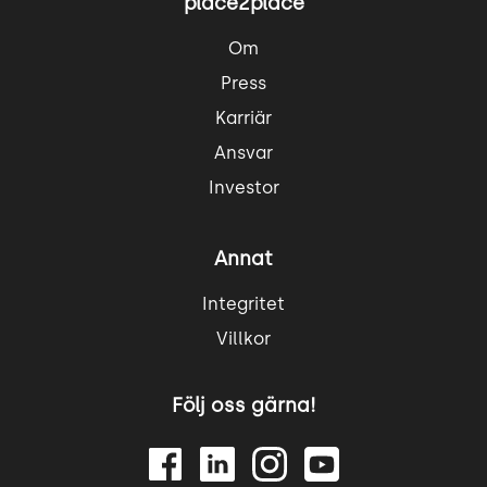
place2place
Om
Press
Karriär
Ansvar
Investor
Annat
Integritet
Villkor
Följ oss gärna!