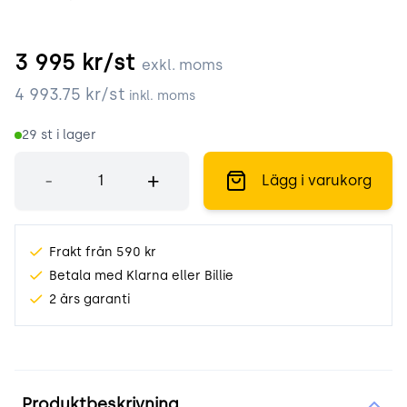
3 995
kr/st
exkl. moms
4 993.75
kr/st
inkl. moms
29
st i lager
Antal
-
+
Lägg i varukorg
Frakt från 590 kr
Betala med Klarna eller Billie
2 års garanti
Produktinformation
Produktbeskrivning