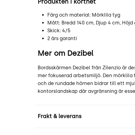
Produkten i korthet
Färg och material: Mörklila tyg
Mått: Bredd 140 cm, Djup 4 cm, Höjd
Skick: 4/5
2 års garanti
Mer om Dezibel
Bordsskärmen Dezibel från Zilenzio är de
mer fokuserad arbetsmiljö. Den mörklila
och de rundade hörnen bidrar till ett mju
kontorslandskap där avgränsning är essen
Frakt & leverans