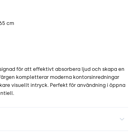
 65 cm
signad för att effektivt absorbera ljud och skapa en
 färgen kompletterar moderna kontorsinredningar
kare visuellt intryck. Perfekt för användning i öppna
tiell.