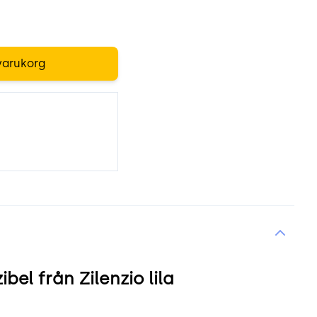
varukorg
l från Zilenzio lila