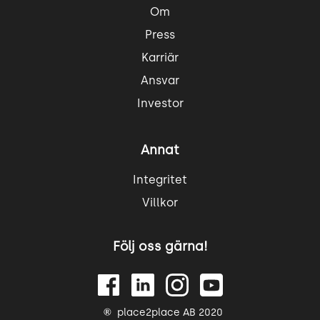
Om
Press
Karriär
Ansvar
Investor
Annat
Integritet
Villkor
Följ oss gärna!
place2place AB 2020