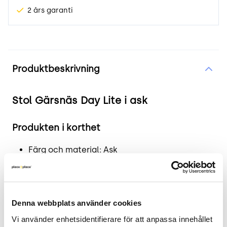
2 års garanti
Produktinformation
Produktbeskrivning
Stol Gärsnäs Day Lite i ask
Produkten i korthet
Färg och material: Ask
Mått: Bredd 51 cm, Djup 55 cm, Sitthöjd 45 cm
Skick: 3/5
2 års garanti
Denna webbplats använder cookies
Utforska designen av Gärsnäs Day Lite
Vi använder enhetsidentifierare för att anpassa innehållet 