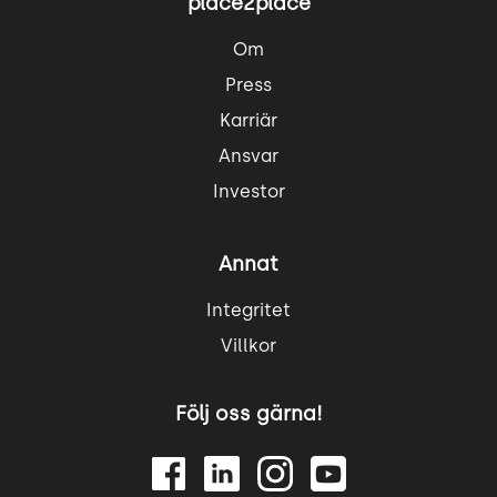
place2place
Om
Press
Karriär
Ansvar
Investor
Annat
Integritet
Villkor
Följ oss gärna!