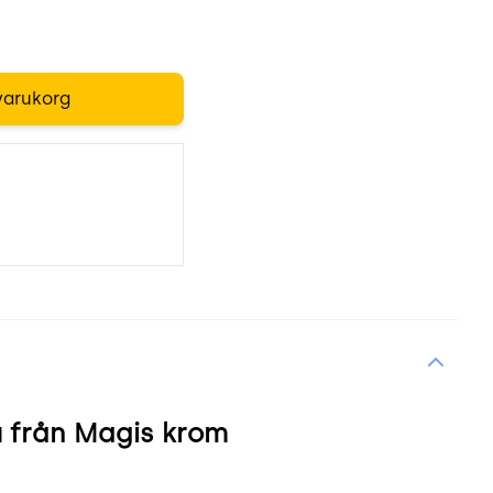
varukorg
 från Magis krom