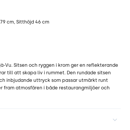
 79 cm, Sitthöjd 46 cm
à-Vu. Sitsen och ryggen i krom ger en reflekterande
ar till att skapa liv i rummet. Den rundade sitsen
och inbjudande uttryck som passar utmärkt runt
ter fram atmosfären i både restaurangmiljöer och