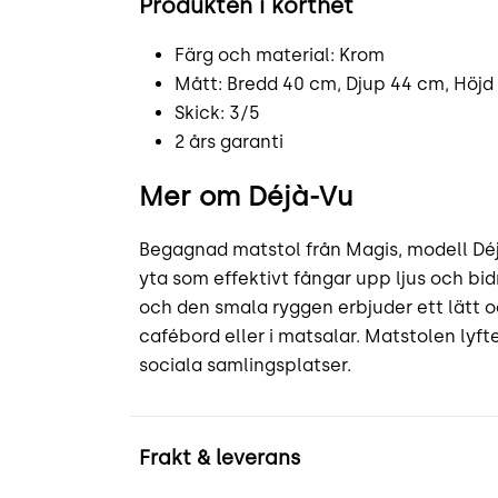
Produkten i korthet
Färg och material: Krom
Mått: Bredd 40 cm, Djup 44 cm, Höjd
Skick: 3/5
2 års garanti
Mer om Déjà-Vu
Begagnad matstol från Magis, modell Déj
yta som effektivt fångar upp ljus och bidr
och den smala ryggen erbjuder ett lätt 
cafébord eller i matsalar. Matstolen lyf
sociala samlingsplatser.
Frakt & leverans