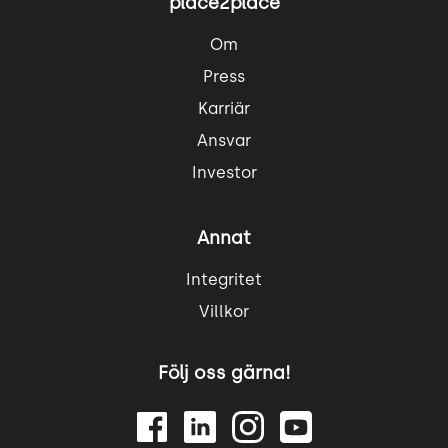
place2place
Om
Press
Karriär
Ansvar
Investor
Annat
Integritet
Villkor
Följ oss gärna!