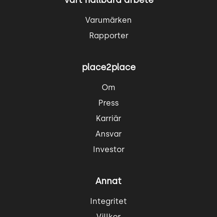
Vårt hållbara arbete
Varumärken
Rapporter
place2place
Om
Press
Karriär
Ansvar
Investor
Annat
Integritet
Villkor